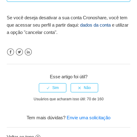
Desativar conta
Se você deseja desativar a sua conta Cronoshare, você tem
que acessar seu perfil a partir daqui:
dados da conta
e utilizar
a opção "cancelar conta".
Facebook
Twitter
LinkedIn
Esse artigo foi útil?
Usuários que acharam isso útil: 70 de 160
Tem mais dúvidas?
Envie uma solicitação
Voltar ao topo