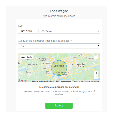
Não quero receber as ofertas de trabalho em meu e-mail