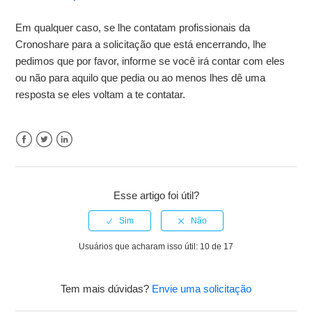
Eu gostaria de colocar uma avaliação a um profissional
Em qualquer caso, se lhe contatam profissionais da
Cronoshare para a solicitação que está encerrando, lhe
Exibir mais
pedimos que por favor, informe se você irá contar com eles
ou não para aquilo que pedia ou ao menos lhes dê uma
resposta se eles voltam a te contatar.
Facebook
Twitter
LinkedIn
Esse artigo foi útil?
Usuários que acharam isso útil: 10 de 17
Tem mais dúvidas?
Envie uma solicitação