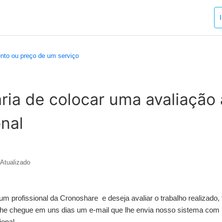
ento ou preço de um serviço
ria de colocar uma avaliação
onal
Atualizado
m profissional da Cronoshare e deseja avaliar o trabalho realizado
lhe chegue em uns dias um e-mail que lhe envia nosso sistema com u
ional.