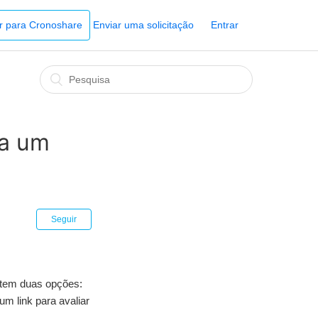
Ir para Cronoshare
Enviar uma solicitação
Entrar
 a um
Seguir
, tem duas opções:
m link para avaliar