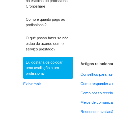
na escolha do profissional
Cronoshare
Como e quanto pago ao
profissional?
O quê posso fazer se não
estou de acordo com o
serviço prestado?
Eu gostaria de colocar
Artigos relaciona
uma avaliação a um
profissional
Conselhos para faz
Como responder a u
Exibir mais
Como posso recebe
Meios de comunic
Responder avaliaçã