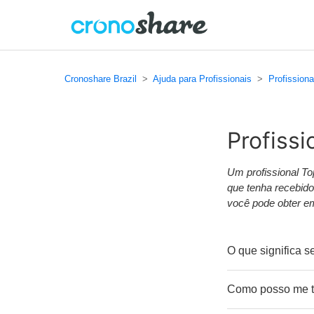
Cronoshare Brazil
Ajuda para Profissionais
Profissiona
Profissi
Um profissional To
que tenha recebido
você pode obter e
O que significa s
Como posso me to