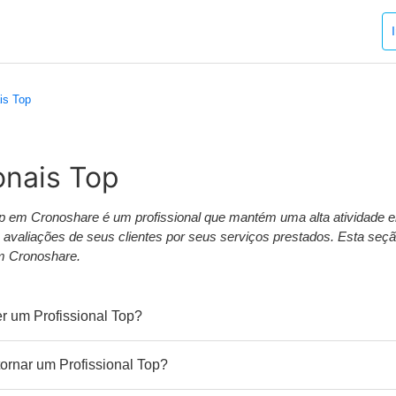
is Top
onais Top
p em Cronoshare é um profissional que mantém uma alta atividade e
 avaliações de seus clientes por seus serviços prestados. Esta seçã
m Cronoshare.
er um Profissional Top?
rnar um Profissional Top?