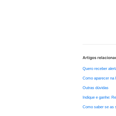
Artigos relaciona
Quero receber alert
Como aparecer na l
Outras dúvidas
Indique e ganhe: Re
Como saber se as s