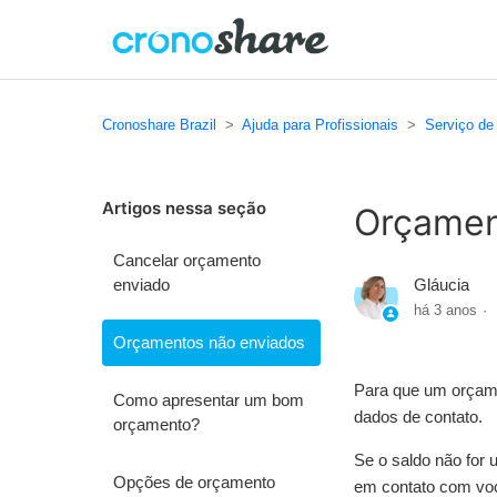
Cronoshare Brazil
Ajuda para Profissionais
Serviço de
Artigos nessa seção
Orçamen
Cancelar orçamento
enviado
Gláucia
há 3 anos
Orçamentos não enviados
Para que um orçamen
Como apresentar um bom
dados de contato.
orçamento?
Se o saldo não for 
Opções de orçamento
em contato com vo