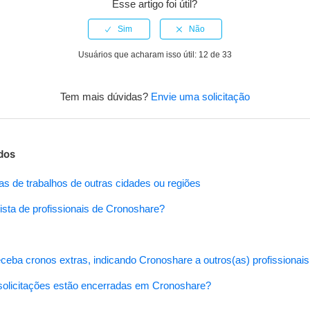
Esse artigo foi útil?
Usuários que acharam isso útil: 12 de 33
Tem mais dúvidas?
Envie uma solicitação
dos
as de trabalhos de outras cidades ou regiões
ista de profissionais de Cronoshare?
ceba cronos extras, indicando Cronoshare a outros(as) profissionais
olicitações estão encerradas em Cronoshare?