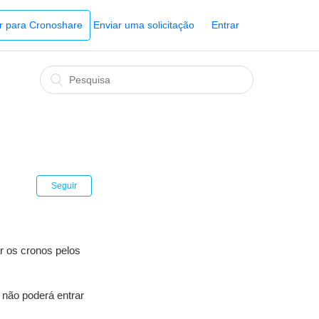
Ir para Cronoshare
Enviar uma solicitação
Entrar
Seguir
r os cronos pelos
 não poderá entrar