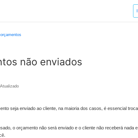
 orçamentos
tos não enviados
Atualizado
to seja enviado ao cliente, na maioria dos casos, é essencial troca
usado, o orçamento não será enviado e o cliente não receberá nada e
cê.